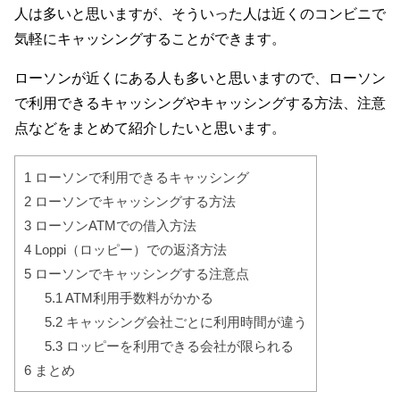
人は多いと思いますが、そういった人は近くのコンビニで
気軽にキャッシングすることができます。
ローソンが近くにある人も多いと思いますので、ローソン
で利用できるキャッシングやキャッシングする方法、注意
点などをまとめて紹介したいと思います。
1
ローソンで利用できるキャッシング
2
ローソンでキャッシングする方法
3
ローソンATMでの借入方法
4
Loppi（ロッピー）での返済方法
5
ローソンでキャッシングする注意点
5.1
ATM利用手数料がかかる
5.2
キャッシング会社ごとに利用時間が違う
5.3
ロッピーを利用できる会社が限られる
6
まとめ