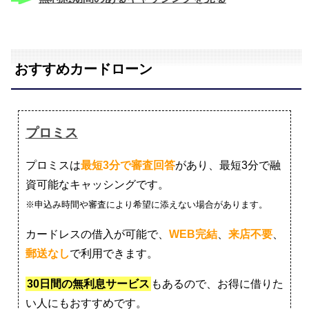
おすすめカードローン
プロミス
プロミスは
最短3分で審査回答
があり、最短3分で融
資可能なキャッシングです。
※申込み時間や審査により希望に添えない場合があります。
カードレスの借入が可能で、
WEB完結
、
来店不要
、
郵送なし
で利用できます。
30日間の無利息サービス
もあるので、お得に借りた
い人にもおすすめです。