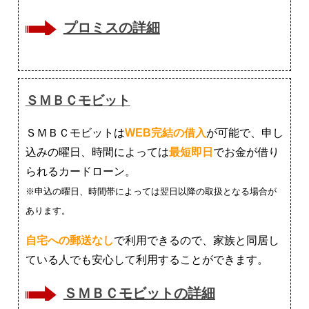
プロミスの詳細
ＳＭＢＣモビット
ＳＭＢＣモビットは
WEB完結の借入
が可能で、申し
込みの曜日、時間によっては
最短即日
でお金が借り
られるカードローン。
※申込の曜日、時間帯によっては翌日以降の取扱となる場合が
あります。
自宅への郵送なし
で利用できるので、家族と同居し
ている人でも安心して利用することができます。
ＳＭＢＣモビットの詳細