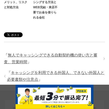
メリット、リスク
シングする方法と
と対処方法
WEB完結・来店不
要でお金を借りら
れる会社
「
無人でキャッシングできる自動契約機の使い方と審
査、営業時間
」
「
キャッシングを利用できる外国人、できない外国人と
必要書類や注意点
」