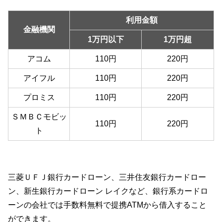
利用金額
金融機関
1万円以下
1万円超
アコム
110円
220円
アイフル
110円
220円
プロミス
110円
220円
ＳＭＢＣモビッ
110円
220円
ト
三菱ＵＦＪ銀行カードローン、三井住友銀行カードロー
ン、新生銀行カードローン レイクなど、銀行系カードロ
ーンの会社では手数料無料で提携ATMから借入すること
ができます。