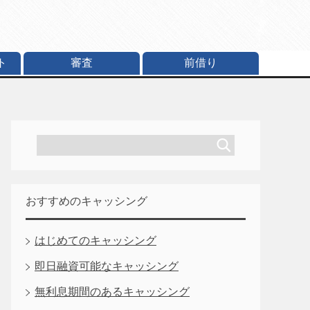
ト
審査
前借り
おすすめのキャッシング
はじめてのキャッシング
即日融資可能なキャッシング
無利息期間のあるキャッシング