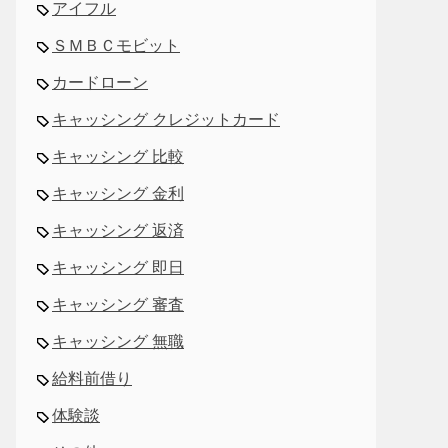
アイフル
ＳＭＢＣモビット
カードローン
キャッシング クレジットカード
キャッシング 比較
キャッシング 金利
キャッシング 返済
キャッシング 即日
キャッシング 審査
キャッシング 無職
給料前借り
体験談