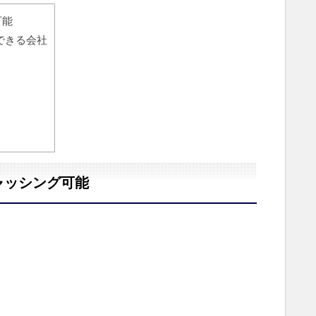
可能
できる会社
ャッシング可能