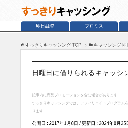
即日融資
プロミス
すっきりキャッシング
TOP
キャッシング 即
日曜日に借りられるキャッシ
記事内に商品プロモーションを含む場合があります
すっきりキャッシングでは、アフィリエイトプログラム
ります
公開日 :
2017年1月8日
/ 更新日 :
2024年8月25