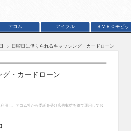
アコム
アイフル
ＳＭＢＣモビッ
日
日曜日に借りられるキャッシング・カードローン
ング・カードローン
を利用し、アコム社から委託を受け広告収益を得て運用してお
日