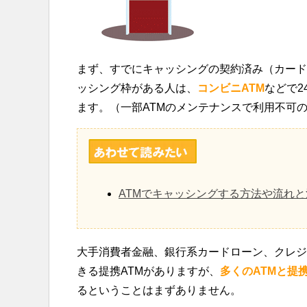
まず、すでにキャッシングの契約済み（カード
ッシング枠がある人は、
コンビニATM
などで2
ます。（一部ATMのメンテナンスで利用不可
ATMでキャッシングする方法や流れ
大手消費者金融、銀行系カードローン、クレジ
きる提携ATMがありますが、
多くのATMと提
るということはまずありません。