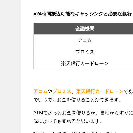
■24時間振込可能なキャッシングと必要な銀行
金融機関
アコム
プロミス
楽天銀行カードローン
アコム
や
プロミス
、
楽天銀行カードローン
であ
でいつでもお金を借りることができます。
ATMでさっとお金を借りるか、自宅からすぐ
況によっても変わると思います。